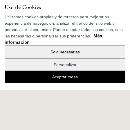
Uso de Cookies
Utilizamos cookies propias y de terceros para mejorar su
experiencia de navegación, analizar el tráfico del sitio web y
personalizar el contenido. Puede aceptar todas las cookies, solo
Más
las necesarias o personalizar sus preferencias.
información
Solo necesarias
Personalizar
Aceptar todas
nuestras
Habitación Vista Valle -
|
home
/
/
habitaciones
4
Habitación Vista Valle - 4